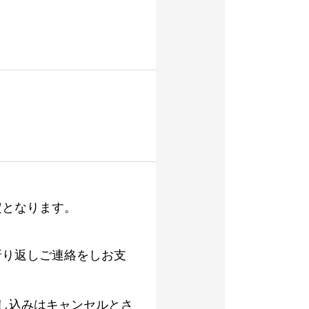
定となります。
折り返しご連絡をしお支
し込みはキャンセルとさ