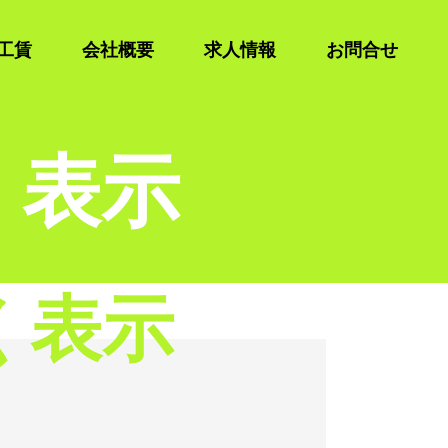
工賃
会社概要
求人情報
お問合せ
く表示
く表示