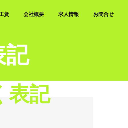
工賃
会社概要
求人情報
お問合せ
表記
く表記