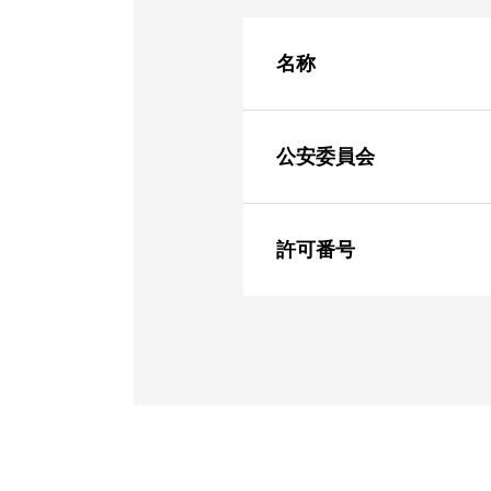
名称
公安委員会
許可番号