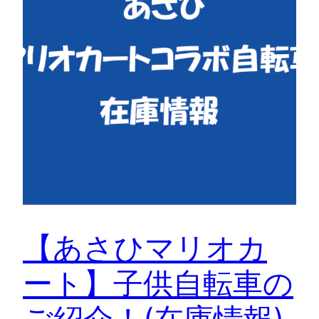
【あさひマリオカ
ート】子供自転車の
ご紹介！(在庫情報)