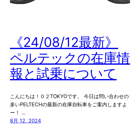
《24/08/12最新》
ペルテックの在庫情
報と試乗について
こんにちは！０２TOKYOです。 今日は問い合わせの
多いPELTECHの最新の在庫自転車をご案内しますよ
ー！ …
8月 12, 2024