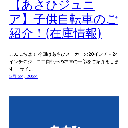
【あさひジュニ
ア】子供自転車のご
紹介！(在庫情報)
こんにちは！ 今回はあさひメーカーの20インチ～24
インチのジュニア自転車の在庫の一部をご紹介をしま
す！ サイ…
5月 24, 2024