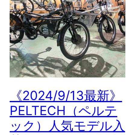
《2024/9/13最新》
PELTECH（ペルテ
ック）人気モデル入