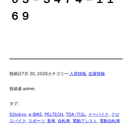
６９
投稿日
7月 30, 2026
カテゴリー:
入荷情報
, 
在庫情報
投稿者:
admin
タグ:
02tokyo
, 
e-BIKE
, 
PELTECH
, 
TDA-712L
, 
イーバイク
, 
クロ
スバイク
, 
スポーツ
, 
新車
, 
自転車
, 
電動アシスト
, 
電動自転車