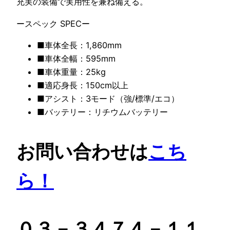
充実の装備で実用性を兼ね備える。
ースペック SPECー
■車体全長：1,860mm
■車体全幅：595mm
■車体重量：25kg
■適応身長：150cm以上
■アシスト：3モード（強/標準/エコ）
■バッテリー：リチウムバッテリー
お問い合わせは
こち
ら！
０３－３４７４－１１