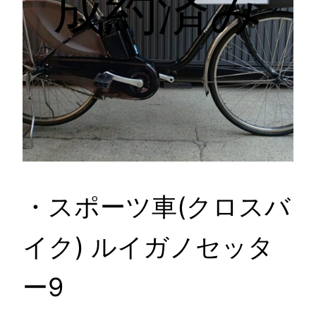
成約済み
・スポーツ車(クロスバ
イク) ルイガノセッタ
ー9