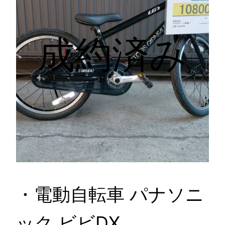
成約済み
・電動自転車 パナソニ
ック ビビDX