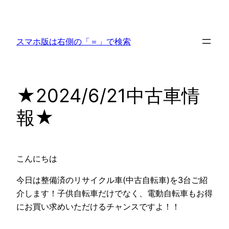
内
容
を
スマホ版は右側の「＝」で検索
ス
キ
ッ
★2024/6/21中古車情
プ
報★
こんにちは
今日は整備済のリサイクル車(中古自転車)を3台ご紹
介します！子供自転車だけでなく、電動自転車もお得
にお買い求めいただけるチャンスですよ！！